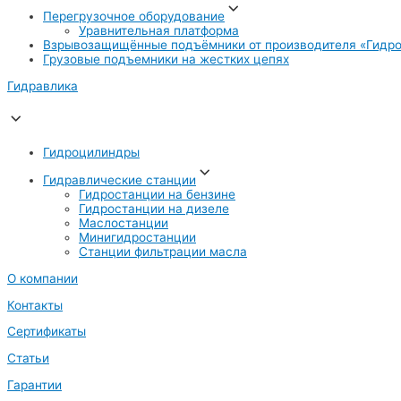
Перегрузочное оборудование
Уравнительная платформа
Взрывозащищённые подъёмники от производителя «Гидро
Грузовые подъемники на жестких цепях
Гидравлика
Гидроцилиндры
Гидравлические станции
Гидростанции на бензине
Гидростанции на дизеле
Маслостанции
Минигидростанции
Станции фильтрации масла
О компании
Контакты
Сертификаты
Статьи
Гарантии