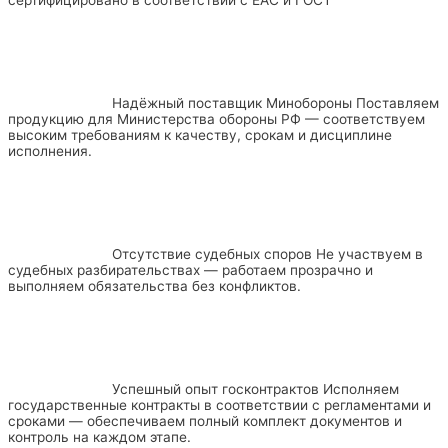
сертифицировано в соответствии с ЕАС и ГОСТ
Надёжный поставщик Минобороны
Поставляем
продукцию для Министерства обороны РФ — соответствуем
высоким требованиям к качеству, срокам и дисциплине
исполнения.
Отсутствие судебных споров
Не участвуем в
судебных разбирательствах — работаем прозрачно и
выполняем обязательства без конфликтов.
Успешный опыт госконтрактов
Исполняем
государственные контракты в соответствии с регламентами и
сроками — обеспечиваем полный комплект документов и
контроль на каждом этапе.