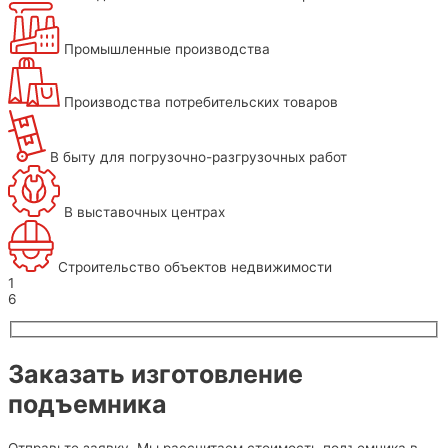
Промышленные производства
Производства потребительских товаров
В быту для погрузочно-разгрузочных работ
В выставочных центрах
Строительство объектов недвижимости
1
6
Заказать изготовление
подъемника
Отправьте заявку. Мы рассчитаем стоимость подъемника в