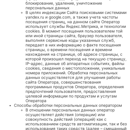
блокирование, удаление, уничтожение
персональных данных
В целях индексации Сайта поисковыми системами
yandex.ru и google.com, а также учета частоты
посещения страниц, на данном сайте Оператор
использует службы Яндекс.Метрика, и технологии
cookies. В момент посещения пользователем той
или иной страницы сайта, браузер пользователя,
выполняя сервисные коды указанных служб,
передает в них информацию о факте посещения
страницы, о времени посещения и времени
нахождения на странице, об адресе страницы, с
которой произошел переход на текущую страницу,
IP-адрес, данные об аппаратных событиях, файлы
cookies, сведения о местоположении, уникальные
номера приложений. Обработка персональных
данных осуществляется для улучшения работы
сайта Оператора, совершенствования
программных продуктов Оператора, определения
предпочтений пользователя, предоставления
целевой информации по продуктам и услугам
Оператора
Способы обработки персональных данных оператором
В отношении персональных данных оператор
осуществляет действия (операции) или
совокупность действий (операций) как с
использованием средств автоматизации, так и без
использования таких средств (далее – смешанный