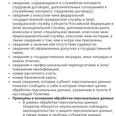
сведения, содержащиеся в служебном контракте
(трудовом договоре), дополнительных соглашениях к
служебному контракту (трудовому договору);
сведения о классном чине федеральной
государственной гражданской службы и (или)
гражданской службы субъекта Российской Федерации и
(или) муниципальной службы, дипломатическом ранге,
воинском и (или) специальном звании, классном чине
правоохранительной службы, классном чине юстиции, а
также сведения о том, кем и когда они присвоены;
сведения о наличии или отсутствии судимости;
сведения об оформленных допусках к государственной
тайне;
сведения о государственных наградах, иных наградах и
знаках отличия;
сведения о профессиональной переподготовке и (или)
повышении квалификации;
номер расчетного счета;
номер банковской карты;
иные сведения, которые субъект персональных данных
пожелал сообщить о себе и которые отвечают целям
обработки персональных данных, указанным в пункте 6
настоящей Политике.
Принципы и основания обработки персональных данных
В рамках обработки персональных данных
Оператор обязуется неукоснительно соблюдать
законодательство о защите персональных данных,
а также права и свободы субъектов данных.