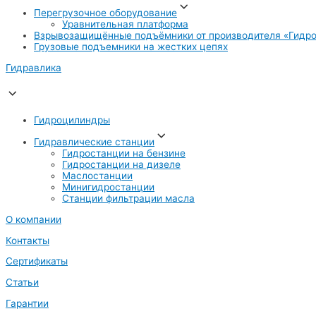
Перегрузочное оборудование
Уравнительная платформа
Взрывозащищённые подъёмники от производителя «Гидро
Грузовые подъемники на жестких цепях
Гидравлика
Гидроцилиндры
Гидравлические станции
Гидростанции на бензине
Гидростанции на дизеле
Маслостанции
Минигидростанции
Станции фильтрации масла
О компании
Контакты
Сертификаты
Статьи
Гарантии