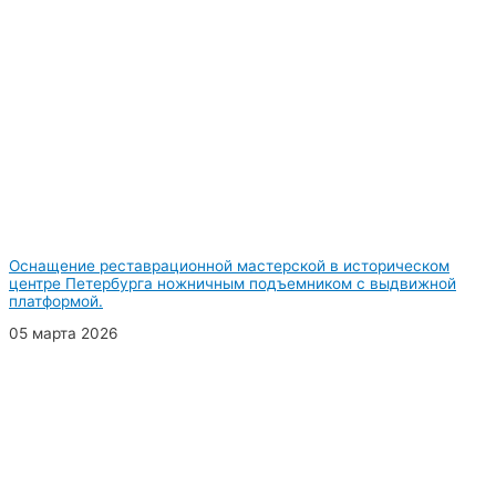
Оснащение реставрационной мастерской в историческом
центре Петербурга ножничным подъемником с выдвижной
платформой.
05 марта 2026