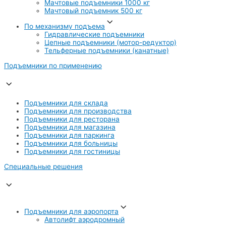
Мачтовые подъемники 1000 кг
Мачтовый подъемник 500 кг
По механизму подъема
Гидравлические подъемники
Цепные подъемники (мотор-редуктор)
Тельферные подъемники (канатные)
Подъемники по применению
Подъемники для склада
Подъемники для производства
Подъемники для ресторана
Подъемники для магазина
Подъемники для паркинга
Подъемники для больницы
Подъемники для гостиницы
Специальные решения
Подъемники для аэропорта
Автолифт аэродромный