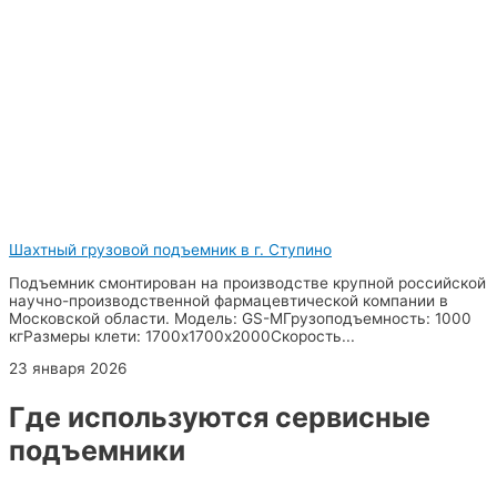
Шахтный грузовой подъемник в г. Ступино
Подъемник смонтирован на производстве крупной российской
научно-производственной фармацевтической компании в
Московской области. Модель: GS-MГрузоподъемность: 1000
кгРазмеры клети: 1700х1700х2000Скорость...
23 января 2026
Где используются сервисные
подъемники