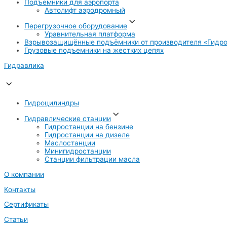
Подъемники для аэропорта
Автолифт аэродромный
Перегрузочное оборудование
Уравнительная платформа
Взрывозащищённые подъёмники от производителя «Гидро
Грузовые подъемники на жестких цепях
Гидравлика
Гидроцилиндры
Гидравлические станции
Гидростанции на бензине
Гидростанции на дизеле
Маслостанции
Минигидростанции
Станции фильтрации масла
О компании
Контакты
Сертификаты
Статьи