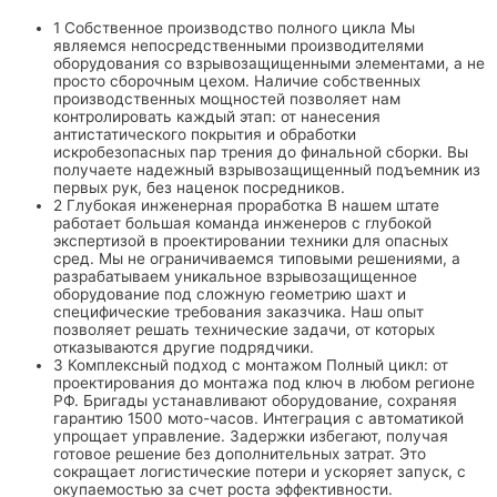
1
Собственное производство полного цикла
Мы
являемся непосредственными производителями
оборудования со взрывозащищенными элементами, а не
просто сборочным цехом. Наличие собственных
производственных мощностей позволяет нам
контролировать каждый этап: от нанесения
антистатического покрытия и обработки
искробезопасных пар трения до финальной сборки. Вы
получаете надежный взрывозащищенный подъемник из
первых рук, без наценок посредников.
2
Глубокая инженерная проработка
В нашем штате
работает большая команда инженеров с глубокой
экспертизой в проектировании техники для опасных
сред. Мы не ограничиваемся типовыми решениями, а
разрабатываем уникальное взрывозащищенное
оборудование под сложную геометрию шахт и
специфические требования заказчика. Наш опыт
позволяет решать технические задачи, от которых
отказываются другие подрядчики.
3
Комплексный подход с монтажом
Полный цикл: от
проектирования до монтажа под ключ в любом регионе
РФ. Бригады устанавливают оборудование, сохраняя
гарантию 1500 мото-часов. Интеграция с автоматикой
упрощает управление. Задержки избегают, получая
готовое решение без дополнительных затрат. Это
сокращает логистические потери и ускоряет запуск, с
окупаемостью за счет роста эффективности.