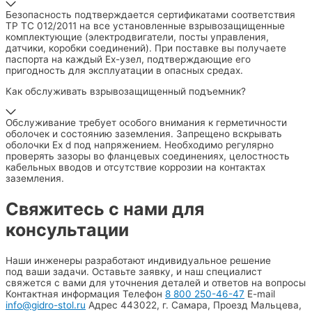
Безопасность подтверждается сертификатами соответствия
ТР ТС 012/2011 на все установленные взрывозащищенные
комплектующие (электродвигатели, посты управления,
датчики, коробки соединений). При поставке вы получаете
паспорта на каждый Ex-узел, подтверждающие его
пригодность для эксплуатации в опасных средах.
Как обслуживать взрывозащищенный подъемник?
Обслуживание требует особого внимания к герметичности
оболочек и состоянию заземления. Запрещено вскрывать
оболочки Ex d под напряжением. Необходимо регулярно
проверять зазоры во фланцевых соединениях, целостность
кабельных вводов и отсутствие коррозии на контактах
заземления.
Свяжитесь с нами для
консультации
Наши инженеры разработают индивидуальное решение
под ваши задачи. Оставьте заявку, и наш специалист
свяжется с вами для уточнения деталей и ответов на вопросы
Контактная информация
Телефон
8 800 250-46-47
E-mail
info@gidro-stol.ru
Адрес
443022, г. Самара, Проезд Мальцева,