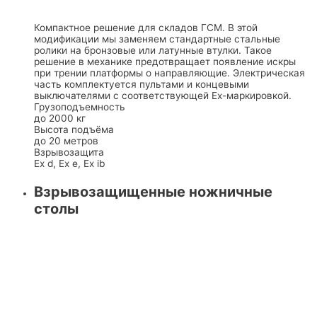
Компактное решение для складов ГСМ. В этой
модификации мы заменяем стандартные стальные
ролики на бронзовые или латунные втулки. Такое
решение в механике предотвращает появление искры
при трении платформы о направляющие. Электрическая
часть комплектуется пультами и концевыми
выключателями с соответствующей Ex-маркировкой.
Грузоподъемность
до 2000 кг
Высота подъёма
до 20 метров
Взрывозащита
Ex d, Ex e, Ex ib
Взрывозащищенные ножничные
столы