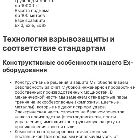
Грузоподъемность
до 10000 кг
Высота подъёма
до 100 метров
Взрывозащита
Ex d, Ex e, Ex ib
Технология взрывозащиты и
соответствие стандартам
Конструктивные особенности нашего Ex-
оборудования
Конструктивные решения и защита
Мы обеспечиваем
безопасность за счет глубокой инженерной проработки и
собственных производственных мощностей. В
механической части мы заменяем стандартные пары
трения на искробезопасные (композиты, цветные
металлы), которые не дают искр при ударе.
Электрическая часть строится на базе компонентов
нашего производства (электродвигатели, посты
управления), имеющих конструктивную защиту от
проникновения газов и пыли.
Компоненты от проверенных отечественных
поставщиков
При сборке мы используем узлы от