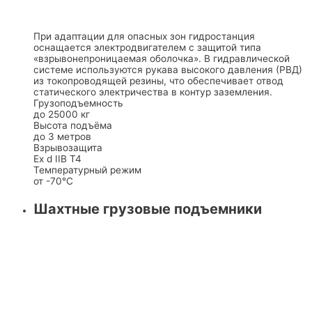
При адаптации для опасных зон гидростанция
оснащается электродвигателем с защитой типа
«взрывонепроницаемая оболочка». В гидравлической
системе используются рукава высокого давления (РВД)
из токопроводящей резины, что обеспечивает отвод
статического электричества в контур заземления.
Грузоподъемность
до 25000 кг
Высота подъёма
до 3 метров
Взрывозащита
Ex d IIB T4
Температурный режим
от -70°C
Шахтные грузовые подъемники