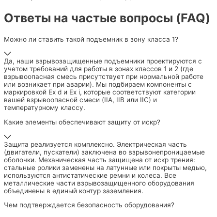
Ответы на частые вопросы (FAQ)
Можно ли ставить такой подъемник в зону класса 1?
Да, наши взрывозащищенные подъемники проектируются с
учетом требований для работы в зонах классов 1 и 2 (где
взрывоопасная смесь присутствует при нормальной работе
или возникает при аварии). Мы подбираем компоненты с
маркировкой Ex d и Ex i, которые соответствуют категории
вашей взрывоопасной смеси (IIA, IIB или IIC) и
температурному классу.
Какие элементы обеспечивают защиту от искр?
Защита реализуется комплексно. Электрическая часть
(двигатели, пускатели) заключена во взрывонепроницаемые
оболочки. Механическая часть защищена от искр трения:
стальные ролики заменены на латунные или покрыты медью,
используются антистатические ремни и колеса. Все
металлические части взрывозащищенного оборудования
объединены в единый контур заземления.
Чем подтверждается безопасность оборудования?