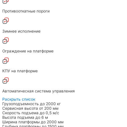
Противооткатные пороги
Зимнее исполнение
Ограждение на платформе
КПУ на платформе
Автоматическая система управления
Раскрыть список
Грузоподъемность
до 2000
кг
Сервисная высота
от 200
мм
Скорость подъема
до 0,5
м/с
Высота подъема
до 6
м
Ширина платформы
до 2000
мм
Глубина платформы
до 1500
мм