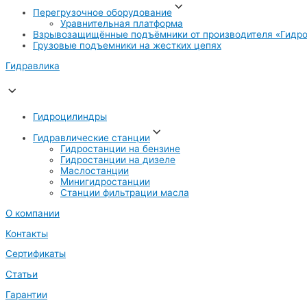
Перегрузочное оборудование
Уравнительная платформа
Взрывозащищённые подъёмники от производителя «Гидро
Грузовые подъемники на жестких цепях
Гидравлика
Гидроцилиндры
Гидравлические станции
Гидростанции на бензине
Гидростанции на дизеле
Маслостанции
Минигидростанции
Станции фильтрации масла
О компании
Контакты
Сертификаты
Статьи
Гарантии