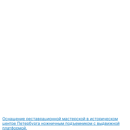
Оснащение реставрационной мастерской в историческом
центре Петербурга ножничным подъемником с выдвижной
платформой.