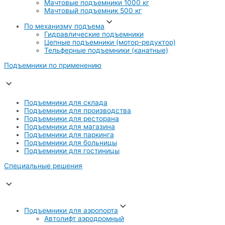
Мачтовые подъемники 1000 кг
Мачтовый подъемник 500 кг
По механизму подъема
Гидравлические подъемники
Цепные подъемники (мотор-редуктор)
Тельферные подъемники (канатные)
Подъемники по применению
Подъемники для склада
Подъемники для производства
Подъемники для ресторана
Подъемники для магазина
Подъемники для паркинга
Подъемники для больницы
Подъемники для гостиницы
Специальные решения
Подъемники для аэропорта
Автолифт аэродромный