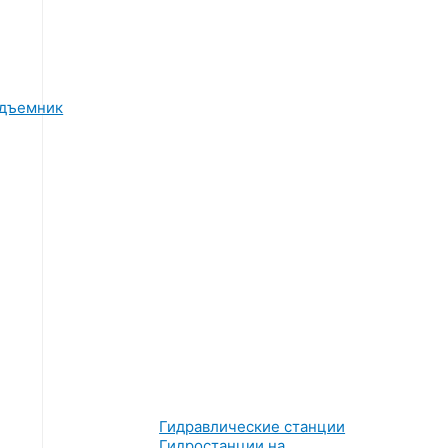
одъемник
Гидравлические станции
Гидростанции на