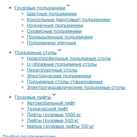
Грузовые подъемники
Шахтные подъемники
Консольные (мачтовые) подъемники
Ножничные подъемники
Сервисные подъемники
Промышленные подъемники
Подъемники уличные
Подъемные столы
Низкопрофильные подъемные столы
U-образные подъемные столы
Перегрузочные столы
Электрические подъемники
Подъемные столы стационарные
Электрогидравлические подъемные столы
Грузовые лифты
Автомобильный лифт
Технический лифт
Лифты грузовые 1000 кг
Лифты грузовые 500 кг
Малые грузовые лифты 100 кг
Подбор по параметрам