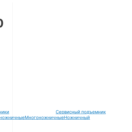
0
ники
Сервисный подъемник
ножничные
Многоножничные
Ножничный