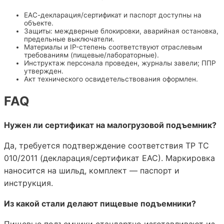
ЕАС-декларация/сертификат и паспорт доступны на
объекте.
Защиты: междверные блокировки, аварийная остановка,
предельные выключатели.
Материалы и IP-степень соответствуют отраслевым
требованиям (пищевые/лабораторные).
Инструктаж персонала проведен, журналы завели; ППР
утвержден.
Акт технического освидетельствования оформлен.
FAQ
Нужен ли сертификат на малогрузовой подъемник?
Да, требуется подтверждение соответствия ТР ТС
010/2011 (декларация/сертификат ЕАС). Маркировка
наносится на шильд, комплект — паспорт и
инструкция.
Из какой стали делают пищевые подъемники?
Пищевые подъемники стандартно изготавливают из