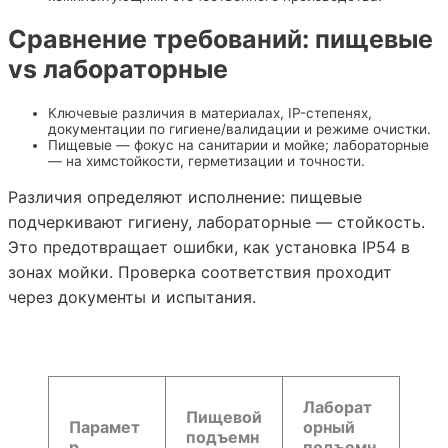
Сравнение требований: пищевые
vs лабораторные
Ключевые различия в материалах, IP-степенях,
документации по гигиене/валидации и режиме очистки.
Пищевые — фокус на санитарии и мойке; лабораторные
— на химстойкости, герметизации и точности.
Различия определяют исполнение: пищевые
подчеркивают гигиену, лабораторные — стойкость.
Это предотвращает ошибки, как установка IP54 в
зонах мойки. Проверка соответствия проходит
через документы и испытания.
Лаборат
Пищевой
Парамет
орный
подъемн
р
подъемн