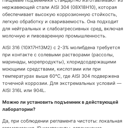
нержавеющей стали AISI 304 (08Х18Н10), которая
обеспечивает высокую коррозионную стойкость,
легкую обработку и свариваемость. Она подходит
для нейтральных и слабоагрессивных сред, включая
молочную и пивоваренную промышленность.
AISI 316 (10Х17Н13М2) с 2-3% молибдена требуется
при контакте с солевыми растворами (рассолы,
маринады, морепродукты), хлоридсодержащими
моющими средствами, кислотами или при
температурах выше 60°C, где AISI 304 подвержена
точечной коррозии. Для экстремальных условий —
AISI 316L или 904L.
Можно ли установить подъемник в действующей
лаборатории?
Да, при соблюдении регламента чистоты: локальная
герметизация, IP-компоненты, ограничение