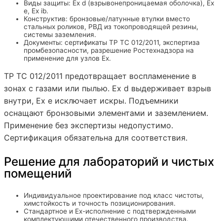
Виды защиты: Ex d (взрывонепроницаемая оболочка), Ex
e, Ex ib.
Конструктив: бронзовые/латунные втулки вместо
стальных роликов, РВД из токопроводящей резины,
системы заземления.
Документы: сертификаты ТР ТС 012/2011, экспертиза
промбезопасности, разрешение Ростехнадзора на
применение для узлов Ex.
ТР ТС 012/2011 предотвращает воспламенение в
зонах с газами или пылью. Ex d выдерживает взрыв
внутри, Ex e исключает искры. Подъемники
оснащают бронзовыми элементами и заземлением.
Применение без экспертизы недопустимо.
Сертификация обязательна для соответствия.
Решение для лабораторий и чистых
помещений
Индивидуальное проектирование под класс чистоты,
химстойкость и точность позиционирования.
Стандартное и Ex-исполнение с подтвержденными
комплектующими отечественного производства.