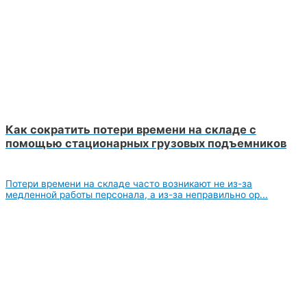
Как сократить потери времени на складе с
помощью стационарных грузовых подъемников
Потери времени на складе часто возникают не из-за
медленной работы персонала, а из-за неправильно ор...